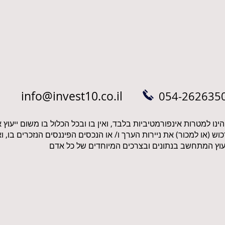
info@invest10.co.il
054-262635
נו למטרות אינפורמטיביות בלבד, ואין בו ובכל הכלול בו משום ייעוץ א
ש (או למכור) את ניירות הערך ו/ או הנכסים הפיננסים הנזכרים בו, וא
עוץ המתחשב בנתונים ובצרכים המיוחדים של כל אדם